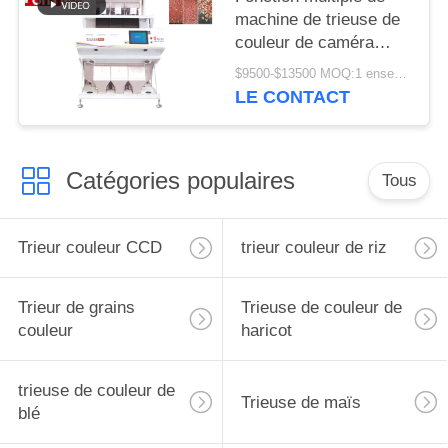
machine de trieuse de
couleur de caméra
CCD d'arachide de 3
$9500-$13500 MOQ:1 ensemble
descendeurs
LE CONTACT
Catégories populaires
Tous
Trieur couleur CCD
trieur couleur de riz
Trieur de grains
Trieuse de couleur de
couleur
haricot
trieuse de couleur de
Trieuse de maïs
blé