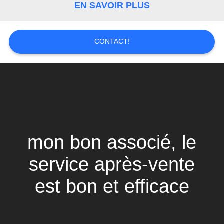
SITE
EN SAVOIR PLUS
PRIVACY
CONTACT!
POLICY
mon bon associé, le
service après-vente
est bon et efficace