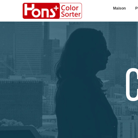
Maison
P