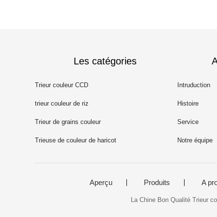
Les catégories
A
Trieur couleur CCD
Intruduction
trieur couleur de riz
Histoire
Trieur de grains couleur
Service
Trieuse de couleur de haricot
Notre équipe
Aperçu
Produits
A pr
La Chine Bon Qualité Trieur c