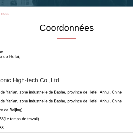
z-nous
Coordonnées
ne
e de Hefei,
onic High-tech Co.,Ltd
 de Yan'an, zone industrielle de Baohe, province de Hefei, Anhui, Chine
 de Yan'an, zone industrielle de Baohe, province de Hefei, Anhui, Chine
e de Beijing)
58(Le temps de travail)
58