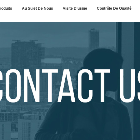
roduits
Au Sujet De Nous
Visite D'usine
Contrôle De Qualité