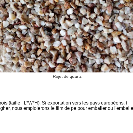
Rejet de
quartz
ois (taille : L*W*H). Si exportation vers les pays européens, t
 tigher, nous emploierons le film de pe pour emballer ou l'emball