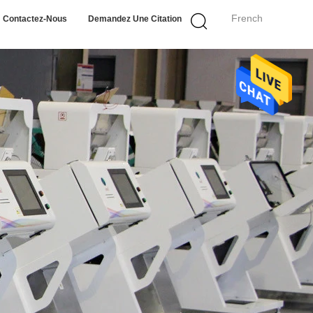
French
Contactez-Nous
Demandez Une Citation