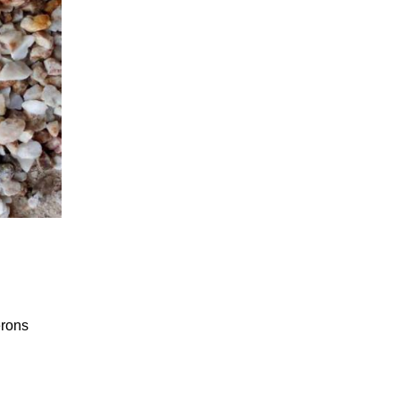
erons