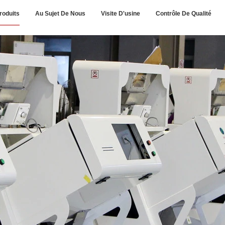
roduits
Au Sujet De Nous
Visite D'usine
Contrôle De Qualité