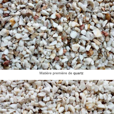
Matière première de
quartz