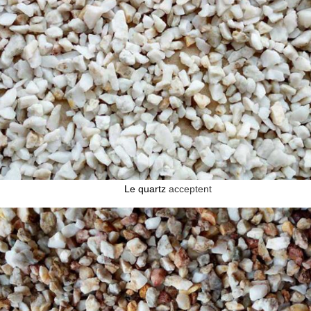
Le quartz
acceptent