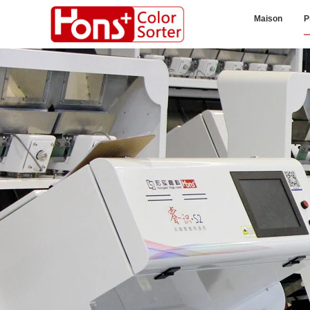
Maison
P