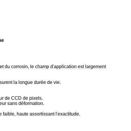
ne
et du corrosin, le champ d'application est largement
surent la longue durée de vie.
eur de CCD de pixels.
leur sans déformation.
aible, haute assortissant l'exactitude.