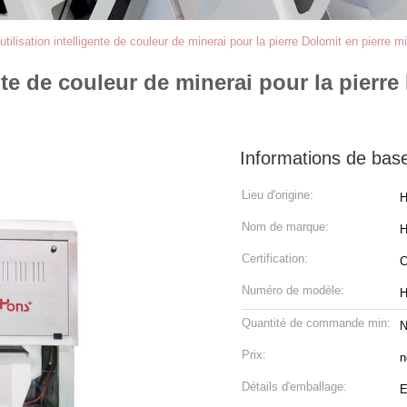
utilisation intelligente de couleur de minerai pour la pierre Dolomit en pierre m
ente de couleur de minerai pour la pierr
Informations de bas
Lieu d'origine:
H
Nom de marque:
H
Certification:
Numéro de modèle:
H
Quantité de commande min:
N
Prix:
n
Détails d'emballage:
E