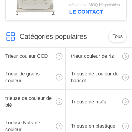
trieuse 1200 de couleur
négociable MOQ:Négociables
de minerai de quartz
LE CONTACT
Catégories populaires
Tous
Trieur couleur CCD
trieur couleur de riz
Trieur de grains
Trieuse de couleur de
couleur
haricot
trieuse de couleur de
Trieuse de maïs
blé
Trieuse Nuts de
Trieuse en plastique
couleur