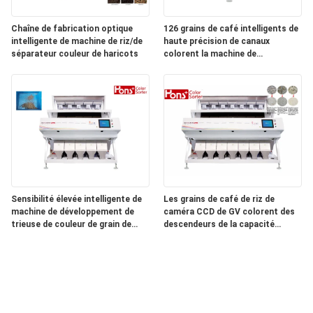
Chaîne de fabrication optique
126 grains de café intelligents de
intelligente de machine de riz/de
haute précision de canaux
séparateur couleur de haricots
colorent la machine de
séparateur
Sensibilité élevée intelligente de
Les grains de café de riz de
machine de développement de
caméra CCD de GV colorent des
trieuse de couleur de grain de
descendeurs de la capacité
sarrasin de CCD
élevée 7 de machine de trieuse