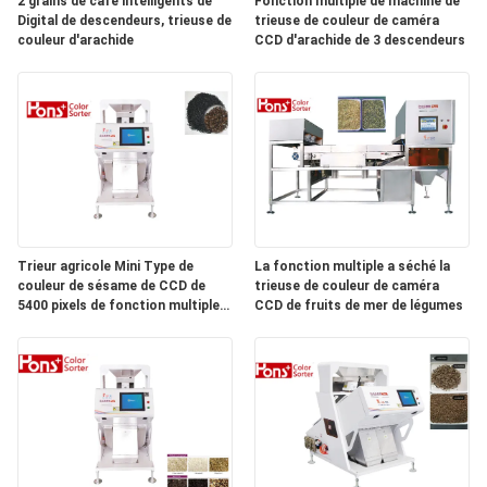
2 grains de café intelligents de
Fonction multiple de machine de
SITE
Digital de descendeurs, trieuse de
trieuse de couleur de caméra
couleur d'arachide
CCD d'arachide de 3 descendeurs
PRIVACY
POLICY
Trieur agricole Mini Type de
La fonction multiple a séché la
couleur de sésame de CCD de
trieuse de couleur de caméra
5400 pixels de fonction multiple
CCD de fruits de mer de légumes
63 canaux