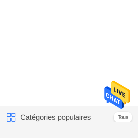
Catégories populaires
Tous
Trieur couleur CCD
trieur couleur de riz