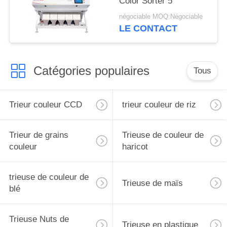
Color Sorter 5
négociable MOQ:Négociable
LE CONTACT
Catégories populaires
Tous
Trieur couleur CCD
trieur couleur de riz
Trieur de grains
Trieuse de couleur de
couleur
haricot
trieuse de couleur de
Trieuse de maïs
blé
Trieuse Nuts de
Trieuse en plastique