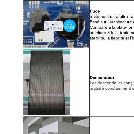
Puce
traitement ultra ultra-r
Basé sur l'architecture
Comparé à la plate-form
améliore 5 fois, traitem
stabilité, la fiabilité e
Descendeur
Les descendeurs conçu
matière constamment et