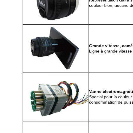
Représentation claire s
couleur bien, aucune d
Grande vitesse, camé
Ligne à grande vitesse
Vanne électromagnéti
Special pour la couleur
consommation de puissan