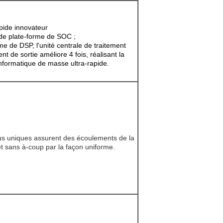
apide innovateur
 de plate-forme de SOC ;
e de DSP, l'unité centrale de traitement
ent de sortie améliore 4 fois, réalisant la
t l'informatique de masse ultra-rapide.
s uniques assurent des écoulements de la
 sans à-coup par la façon uniforme.