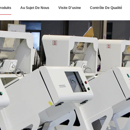
roduits
Au Sujet De Nous
Visite D'usine
Contrôle De Qualité