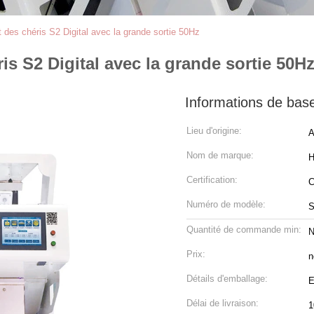
nt des chéris S2 Digital avec la grande sortie 50Hz
ris S2 Digital avec la grande sortie 50H
Informations de bas
Lieu d'origine:
A
Nom de marque:
H
Certification:
Numéro de modèle:
S
Quantité de commande min:
N
Prix:
n
Détails d'emballage:
E
Délai de livraison:
1