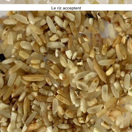
Le riz acceptent