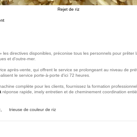
Rejet de riz
ent
» les directives disponibles, préconise tous les personnels pour prêter
ues et d'outre-mer.
ce après-vente, qui offrent le service se prolongeant au niveau de préfe
alisent le service porte-à-porte d'ici 72 heures.
achine complète pour les clients, fournissez la formation professionne
a
réponse rapide, imely entretien et de cheminement coordination enti
z
,
trieuse de couleur de riz