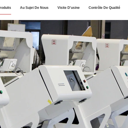
roduits
Au Sujet De Nous
Visite D'usine
Contrôle De Qualité