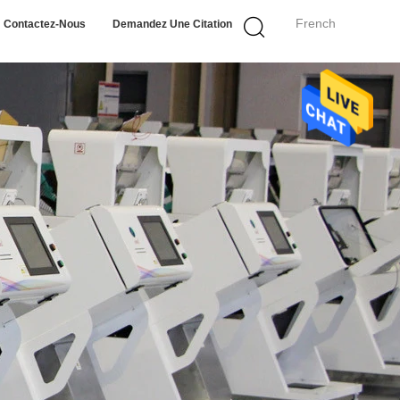
French
Contactez-Nous
Demandez Une Citation