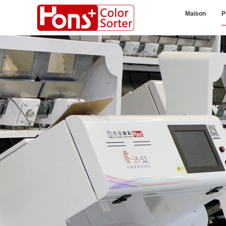
Maison
P