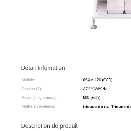
Détail Infomation
Modèle:
6SXM-126 (CCD)
Tension (V):
AC220V/50Hz
Poids (kilogrammes):
500 (±5%)
Mettre en évidence:
trieuse de riz
Trieuse de
,
Description de produit