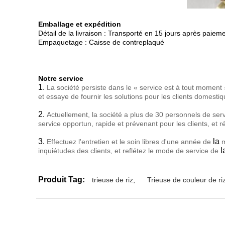
Emballage et expédition
Détail de la livraison : Transporté en 15 jours après paiem
Empaquetage : Caisse de contreplaqué
Notre service
1.
La société persiste dans le « service est à tout moment 
et essaye de fournir les solutions pour les clients domestiq
2.
Actuellement, la société a plus de 30 personnels de servi
service opportun, rapide et prévenant pour les clients, et ré
3.
la
Effectuez l'entretien et le soin libres d'une année de
m
l
inquiétudes des clients, et reflétez le mode de service de
Produit Tag:
trieuse de riz
,
Trieuse de couleur de ri