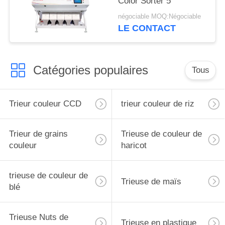
Color Sorter 5
négociable MOQ:Négociable
LE CONTACT
Catégories populaires
Tous
Trieur couleur CCD
trieur couleur de riz
Trieur de grains
Trieuse de couleur de
couleur
haricot
trieuse de couleur de
Trieuse de maïs
blé
Trieuse Nuts de
Trieuse en plastique