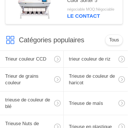
Color Sorter 5
négociable MOQ:Négociable
LE CONTACT
Catégories populaires
Tous
Trieur couleur CCD
trieur couleur de riz
Trieur de grains
Trieuse de couleur de
couleur
haricot
trieuse de couleur de
Trieuse de maïs
blé
Trieuse Nuts de
Trieuse en plastique