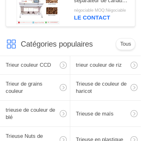
séparateur de canaux
de GV 2.5t/H 3
négociable MOQ:Négociable
LE CONTACT
Catégories populaires
Tous
Trieur couleur CCD
trieur couleur de riz
Trieur de grains
Trieuse de couleur de
couleur
haricot
trieuse de couleur de
Trieuse de maïs
blé
Trieuse Nuts de
Trieuse en plastique