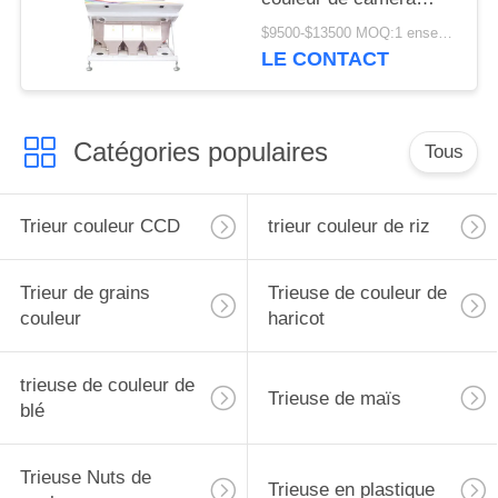
CCD d'arachide de 3
$9500-$13500 MOQ:1 ensemble
descendeurs
LE CONTACT
Catégories populaires
Tous
Trieur couleur CCD
trieur couleur de riz
Trieur de grains
Trieuse de couleur de
couleur
haricot
trieuse de couleur de
Trieuse de maïs
blé
Trieuse Nuts de
Trieuse en plastique