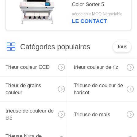
Color Sorter 5
négociable MOQ:Négociable
LE CONTACT
Catégories populaires
Tous
Trieur couleur CCD
trieur couleur de riz
Trieur de grains
Trieuse de couleur de
couleur
haricot
trieuse de couleur de
Trieuse de maïs
blé
Trieuse Nuts de