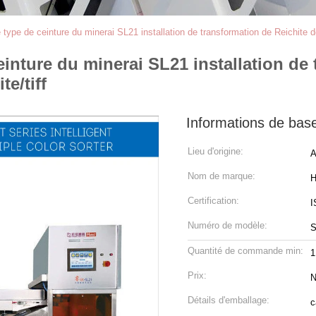
type de ceinture du minerai SL21 installation de transformation de Reichite de 
einture du minerai SL21 installation de
te/tiff
Informations de bas
Lieu d'origine:
A
Nom de marque:
H
Certification:
I
Numéro de modèle:
S
Quantité de commande min:
1
Prix:
N
Détails d'emballage:
c