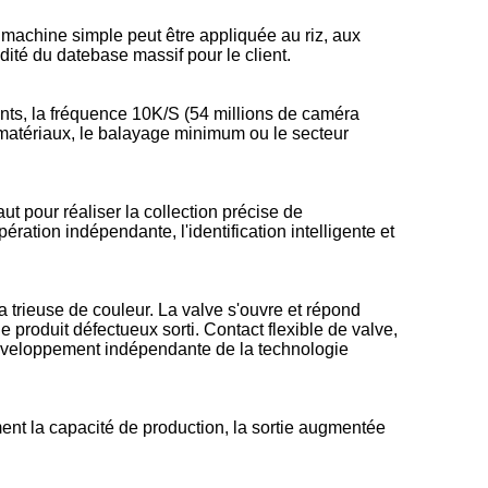
 machine simple peut être appliquée au riz, aux
dité du datebase massif pour le client.
nts, la fréquence 10K/S (54 millions de caméra
en matériaux, le balayage minimum ou le secteur
ut pour réaliser la collection précise de
ration indépendante, l'identification intelligente et
trieuse de couleur. La valve s'ouvre et répond
e produit défectueux sorti. Contact flexible de valve,
 développement indépendante de la technologie
nt la capacité de production, la sortie augmentée