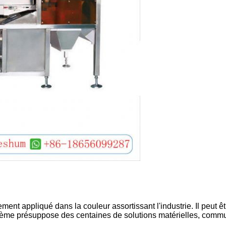
Laisser un message
Nous vous rappellerons bientôt!
ent appliqué dans la couleur assortissant l'industrie. Il peut
système présuppose des centaines de solutions matérielles, com