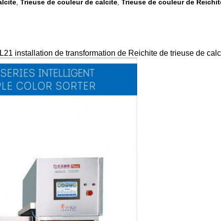
lcite
Trieuse de couleur de calcite
Trieuse de couleur de Reichit
,
,
1 installation de transformation de Reichite de trieuse de calcit