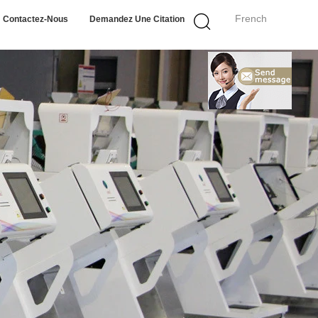
French
Contactez-Nous
Demandez Une Citation