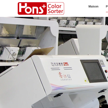
Maison
P