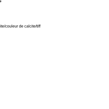
e
e/couleur de calcite/tiff