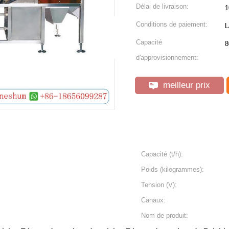
Délai de livraison:
1
Conditions de paiement:
L
Capacité
8
d'approvisionnement:
meilleur prix
Capacité (t/h):
Poids (kilogrammes):
Tension (V):
Canaux:
Nom de produit: