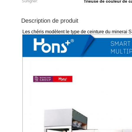
Surligner:
Trieuse de couleur de ca
Description de produit
Les chéris modèlent le type de ceinture du minerai SL2