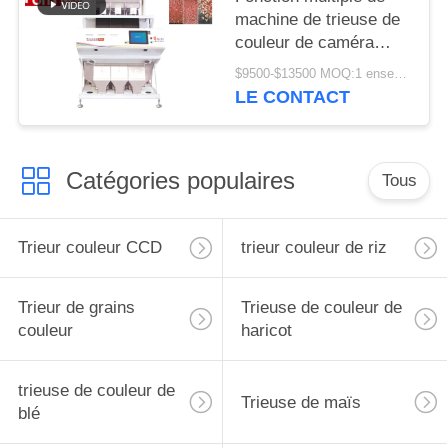
machine de trieuse de
couleur de caméra
CCD d'arachide de 3
$9500-$13500 MOQ:1 ensemble
descendeurs
LE CONTACT
Catégories populaires
Tous
Trieur couleur CCD
trieur couleur de riz
Trieur de grains
Trieuse de couleur de
couleur
haricot
trieuse de couleur de
Trieuse de maïs
blé