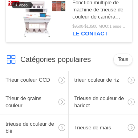
Fonction multiple de
machine de trieuse de
couleur de caméra
CCD d'arachide de 3
$9500-$13500 MOQ:1 ensemble
descendeurs
LE CONTACT
Catégories populaires
Tous
Trieur couleur CCD
trieur couleur de riz
Trieur de grains
Trieuse de couleur de
couleur
haricot
trieuse de couleur de
Trieuse de maïs
blé