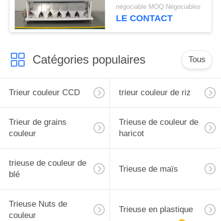
de CCD de trieuse de
négociable MOQ:Négociables
fèves de mung
LE CONTACT
Catégories populaires
Tous
Trieur couleur CCD
trieur couleur de riz
Trieur de grains
Trieuse de couleur de
couleur
haricot
trieuse de couleur de
Trieuse de maïs
blé
Trieuse Nuts de
Trieuse en plastique
couleur