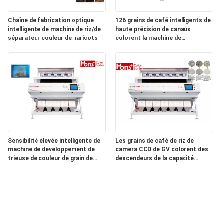
Chaîne de fabrication optique
126 grains de café intelligents de
intelligente de machine de riz/de
haute précision de canaux
séparateur couleur de haricots
colorent la machine de
séparateur
Sensibilité élevée intelligente de
Les grains de café de riz de
machine de développement de
caméra CCD de GV colorent des
trieuse de couleur de grain de
descendeurs de la capacité
sarrasin de CCD
élevée 7 de machine de trieuse