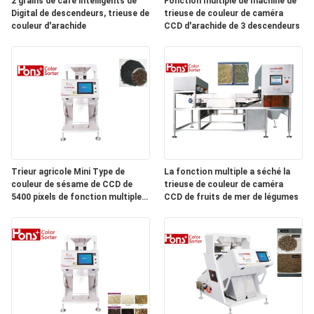
2 grains de café intelligents de
Fonction multiple de machine de
SITE
Digital de descendeurs, trieuse de
trieuse de couleur de caméra
couleur d'arachide
CCD d'arachide de 3 descendeurs
PRIVACY
POLICY
Trieur agricole Mini Type de
La fonction multiple a séché la
couleur de sésame de CCD de
trieuse de couleur de caméra
5400 pixels de fonction multiple
CCD de fruits de mer de légumes
63 canaux