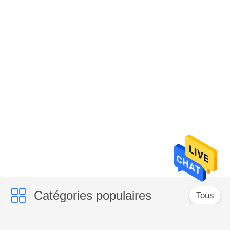
Catégories populaires
Tous
Trieur couleur CCD
trieur couleur de riz