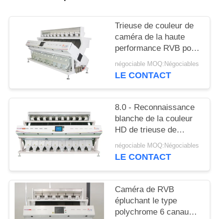
SITE
Trieuse de couleur de
PRIVACY
caméra de la haute
performance RVB pour
POLICY
des graines de piment
négociable MOQ:Négociables
avec Dix descendeurs
LE CONTACT
8.0 - Reconnaissance
blanche de la couleur
HD de trieuse de
haricot de la capacité
négociable MOQ:Négociables
15.0T/H
LE CONTACT
Caméra de RVB
épluchant le type
polychrome 6 canaux