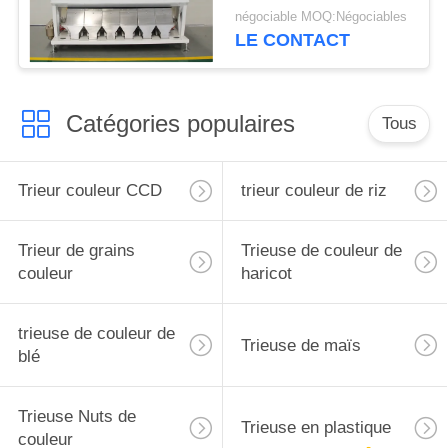
de CCD de trieuse de
négociable MOQ:Négociables
fèves de mung
LE CONTACT
Catégories populaires
Tous
Trieur couleur CCD
trieur couleur de riz
Trieur de grains
Trieuse de couleur de
couleur
haricot
trieuse de couleur de
Trieuse de maïs
blé
Trieuse Nuts de
Trieuse en plastique
couleur