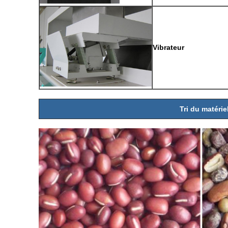
Vibrateur
Tri du matérie