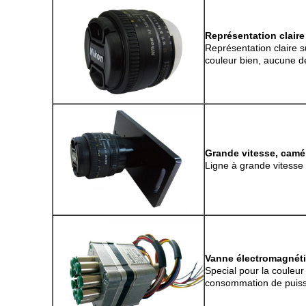
Représentation clair
Représentation claire s
couleur bien, aucune d
Grande vitesse, camé
Ligne à grande vitesse
Vanne électromagnéti
Special pour la couleur
consommation de puissan