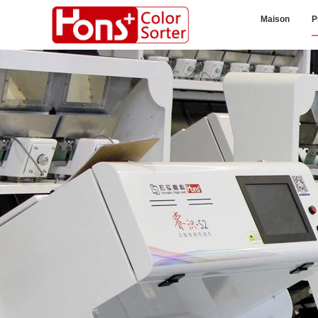
Maison
P