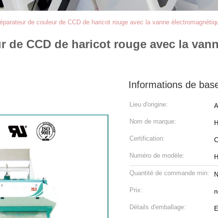
éparateur de couleur de CCD de haricot rouge avec la vanne électromagnétiq
r de CCD de haricot rouge avec la van
Informations de bas
Lieu d'origine:
A
Nom de marque:
H
Certification:
Numéro de modèle:
Quantité de commande min:
N
Prix:
n
Détails d'emballage:
E