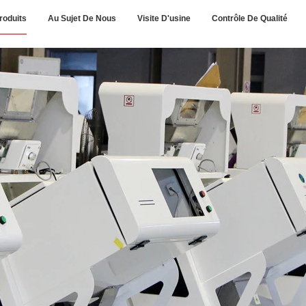
roduits
Au Sujet De Nous
Visite D'usine
Contrôle De Qualité