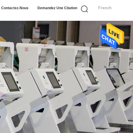
French
Contactez-Nous
Demandez Une Citation