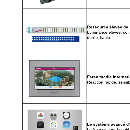
Ressource élevée de 
Luminance élevée, con
durée, fiable.
Écran tactile interna
Réaction rapide, sensibi
Le système avancé d'
Le Special pour le petit