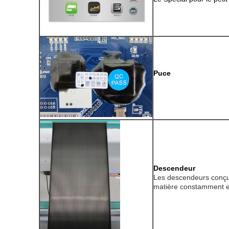
Puce
Descendeur
Les descendeurs conçu
matière constamment et