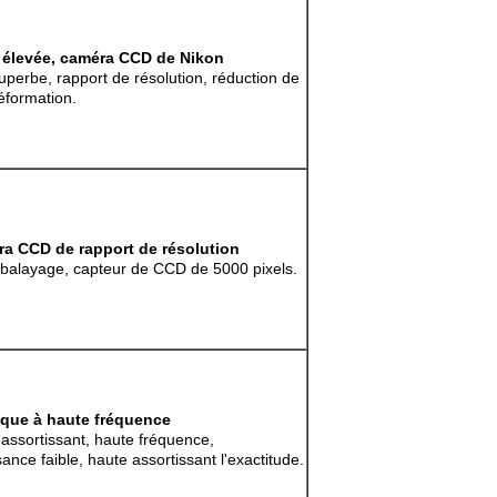
e élevée, caméra CCD de Nikon
uperbe, rapport de résolution, réduction de
éformation.
ra CCD de rapport de résolution
 balayage, capteur de CCD de 5000 pixels.
que à haute fréquence
 assortissant, haute fréquence,
ce faible, haute assortissant l'exactitude.